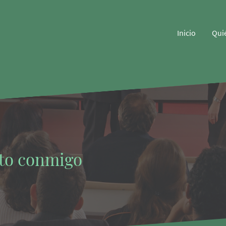
Inicio
Qui
cto conmigo