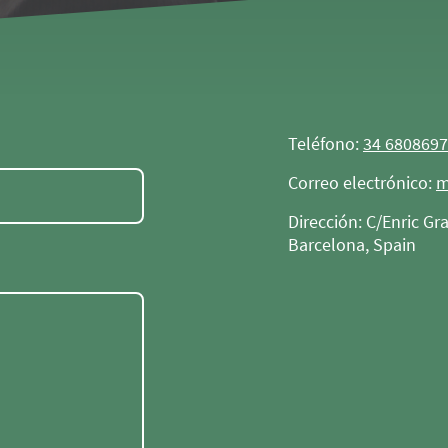
Teléfono:
34 680869
Correo electrónico:
m
Dirección: C/Enric Gr
Barcelona, Spain